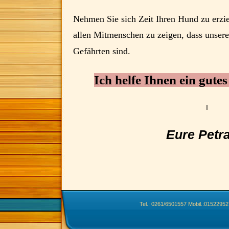
N
ehmen Sie sich Zeit Ihren Hund
zu erzi
allen Mitmenschen zu zeigen, dass unsere
Gefährten sind.
Ich helfe Ihnen ein gute
I
Eure Petr
Tel.: 0261/6501557 Mobil.:0152295